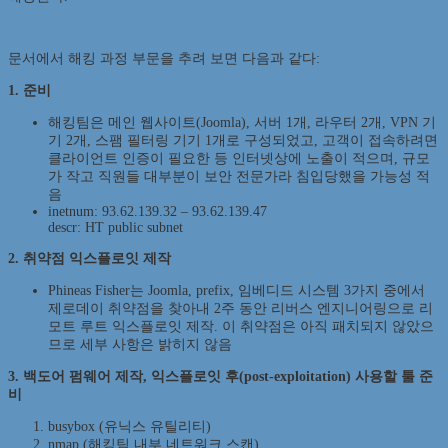
문서에서 해킹 과정 부문을 추려 보면 다음과 같다:
1. 준비
해킹팀은 메인 웹사이트(Joomla), 서버 1개, 라우터 2개, VPN 기
기 2개, 스팸 필터링 기기 1개로 구성되었고, 고객이 접속하려면
클라이언트 인증이 필요한 등 인터넷상에 노출이 적으며, 규모
가 작고 직원들 대부분이 보안 전문가라 침입당했을 가능성 적
음
inetnum: 93.62.139.32 – 93.62.139.47
descr: HT public subnet
2. 취약점 익스플로잇 제작
Phineas Fisher는 Joomla, prefix, 임베디드 시스템 3가지 중에서
제로데이 취약점을 찾아내 2주 동안 리버스 엔지니어링으로 리
모트 루트 익스플로잇 제작. 이 취약점은 아직 패치되지 않았으
므로 세부 사항은 밝히지 않음
3. 백도어 펌웨어 제작, 익스플로잇 후(post-exploitation) 사용할 툴 준
비
busybox (유닉스 유틸리티)
nmap (해킹팀 내부 네트워크 스캔)