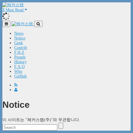
3
Must Read
News
Notice
Geek
Contrib
F.H.Z
People
History
F.A.Q
Who
GitHub
Notice
이 사이트는 "해커스랩(주)"와 무관합니다.