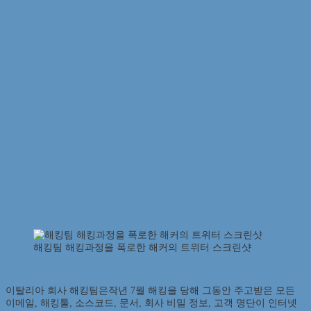
해킹팀 해킹과정을 폭로한 해커의 트위터 스크린샷
이탈리아 회사 해킹팀은작년 7월 해킹을 당해 그동안 주고받은 모든
이메일, 해킹툴, 소스코드, 문서, 회사 비밀 정보, 고객 명단이 인터넷