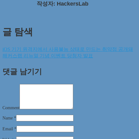
작성자: HackersLab
글 탐색
iOS 기기 원격지에서 사용불능 상태로 만드는 취약점 공개돼
해커스랩 리뉴얼 기념 이벤트 당첨자 발표
댓글 남기기
Comment
Name
*
Email
*