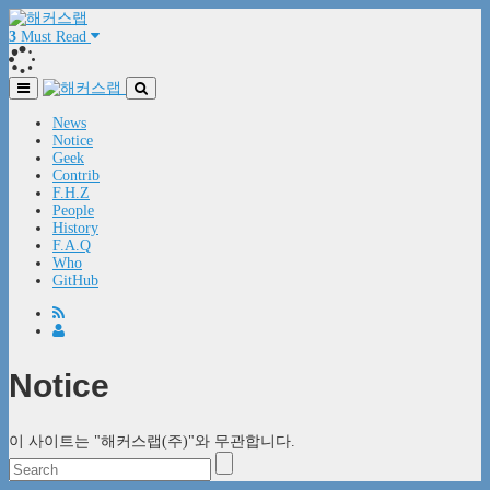
3
Must Read
News
Notice
Geek
Contrib
F.H.Z
People
History
F.A.Q
Who
GitHub
Notice
이 사이트는 "해커스랩(주)"와 무관합니다.