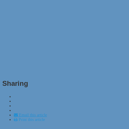
Sharing
Email this article
Print this article