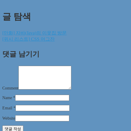
글 탐색
[만화] 자바(Java)의 이웃집 방문
[위시 리스트] CSS 머그잔
댓글 남기기
Comment
Name
*
Email
*
Website