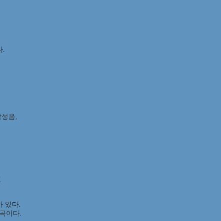
.
합성음,
.
바 있다.
의 곡이다.