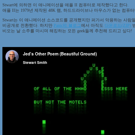
Stwart에 의하면 이 애니메이션을 애플 II 컴퓨터로 제작했다고 한다.
애플 II는 1979년 제작된 48K 램, 하드드라이브나 마우스가 없는 컴퓨터
Stwart는 이 애니메이션 소스코드를 공개했지만 퍼가서 악용하는 사람
비공개로 전환했다. 하지만
Panic社 블로그
에서 아직도
다운로드(ZIP)
받
비오는 날 소주를 마시며 해킹하는 모든 geek들께 추천해 드리고 싶다!