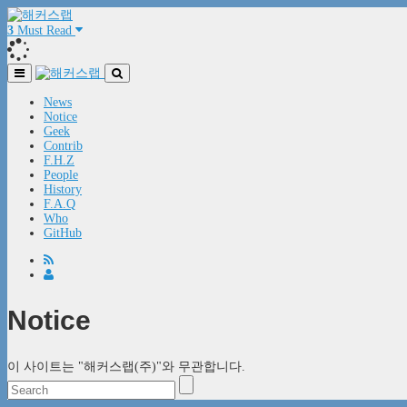
3
Must Read
News
Notice
Geek
Contrib
F.H.Z
People
History
F.A.Q
Who
GitHub
Notice
이 사이트는 "해커스랩(주)"와 무관합니다.