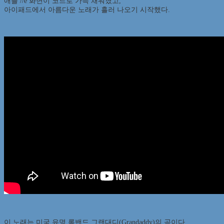
애플 //e 화면이 코드로 가득 채워졌고,
아이패드에서 아름다운 노래가 흘러 나오기 시작했다.
이 노래는 미국 유명 록밴드 그랜대디(Grandaddy)의 곡이다.