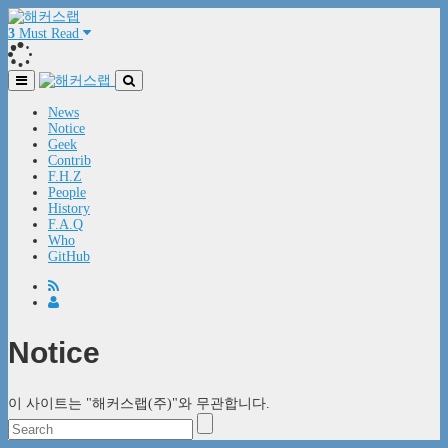
3
Must Read
News
Notice
Geek
Contrib
F.H.Z
People
History
F.A.Q
Who
GitHub
Notice
이 사이트는 "해커스랩(주)"와 무관합니다.