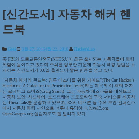
[신간도서] 자동차 해커 핸
드북
Geek
3월 27, 2016
4월 22, 2016
HackersLab
美 FBI와 도로교통안전국(NHTSA)이 최근 출시되는 자동차들에 해킹
위험이 높아지고 있다며 주의를 당부한 가운데 자동차 해킹 방법을 소
개하는 신간도서가 3.6일 출판되어 좋은 반응을 얻고 있다.
“자동차 해커의 핸드북: 침투 테스터를 위한 가이드”(The Car Hacker’s
Handbook: A Guide for the Penetration Tester)라는 제목의 이 책의 저자
는 크레이그 스미스(Craig Smith). 그는 자동차 제조사들을 대상으로
자동차 보안, 하드웨어, 소프트웨어 프로토타입 구축 서비스를 제공하
는 Theia Labs를 운영하고 있으며, RSA, 데프콘 등 주요 보안 컨퍼런스
에서 자동차 해킹 시연으로 너무나 유명하다. hive13.org,
OpenGarages.org 설립자로도 잘 알려져 있다.