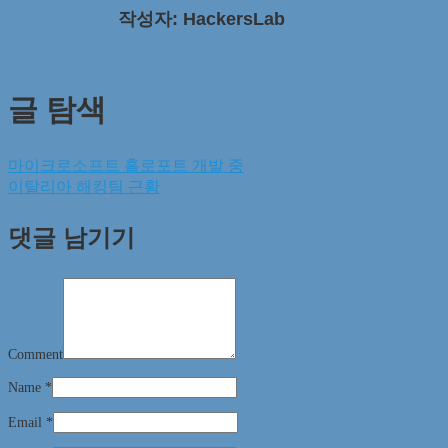
작성자: HackersLab
글 탐색
마이크로소프트 홀로포트 개발 중
이탈리아 해킹팀 근황
댓글 남기기
Comment
Name
*
Email
*