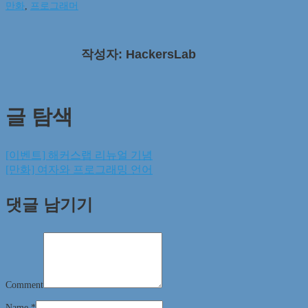
만화
,
프로그래머
작성자: HackersLab
글 탐색
[이벤트] 해커스랩 리뉴얼 기념
[만화] 여자와 프로그래밍 언어
댓글 남기기
Comment
Name
*