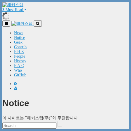
3
Must Read
News
Notice
Geek
Contrib
F.H.Z
People
History
F.A.Q
Who
GitHub
Notice
이 사이트는 "해커스랩(주)"와 무관합니다.