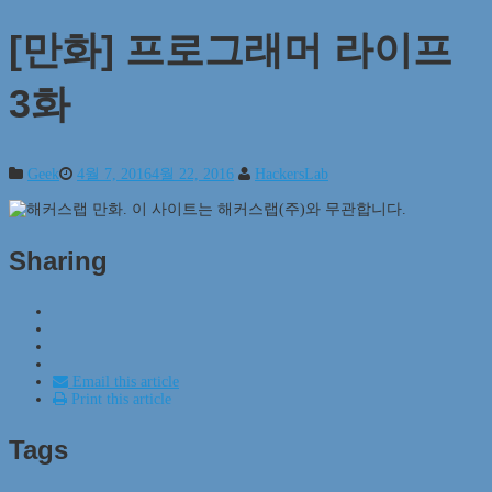
[만화] 프로그래머 라이프
3화
Geek
4월 7, 2016
4월 22, 2016
HackersLab
Sharing
Email this article
Print this article
Tags