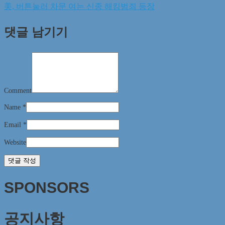
美, 버튼눌러 차문 여는 신종 해킹범죄 등장
댓글 남기기
Comment
Name
*
Email
*
Website
SPONSORS
공지사항