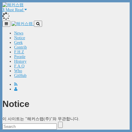
3
Must Read
News
Notice
Geek
Contrib
F.H.Z
People
History
F.A.Q
Who
GitHub
Notice
이 사이트는 "해커스랩(주)"와 무관합니다.