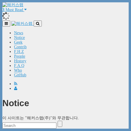
3
Must Read
News
Notice
Geek
Contrib
F.H.Z
People
History
F.A.Q
Who
GitHub
Notice
이 사이트는 "해커스랩(주)"와 무관합니다.