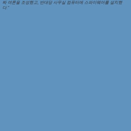
짜 여론을 조성했고, 반대당 사무실 컴퓨터에 스파이웨어를 설치했
다
.”