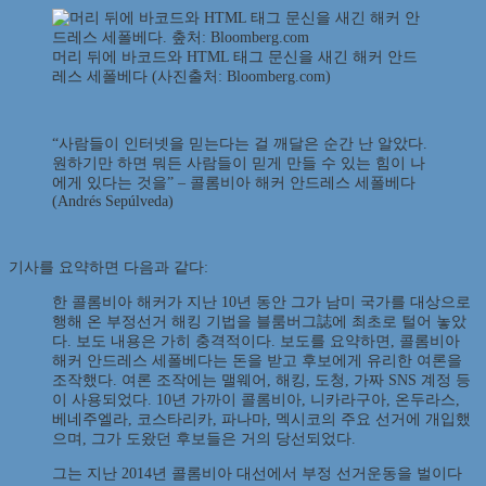
머리 뒤에 바코드와 HTML 태그 문신을 새긴 해커 안드
레스 세폴베다 (사진출처: Bloomberg.com)
“사람들이 인터넷을 믿는다는 걸 깨달은 순간 난 알았다.
원하기만 하면 뭐든 사람들이 믿게 만들 수 있는 힘이 나
에게 있다는 것을” – 콜롬비아 해커 안드레스 세폴베다
(Andrés Sepúlveda)
기사를 요약하면 다음과 같다:
한 콜롬비아 해커가 지난 10년 동안 그가 남미 국가를 대상으로
행해 온 부정선거 해킹 기법을 블룸버그誌에 최초로 털어 놓았
다. 보도 내용은 가히 충격적이다. 보도를 요약하면, 콜롬비아
해커 안드레스 세폴베다는 돈을 받고 후보에게 유리한 여론을
조작했다. 여론 조작에는 맬웨어, 해킹, 도청, 가짜 SNS 계정 등
이 사용되었다. 10년 가까이 콜롬비아, 니카라구아, 온두라스,
베네주엘라, 코스타리카, 파나마, 멕시코의 주요 선거에 개입했
으며, 그가 도왔던 후보들은 거의 당선되었다.
그는 지난 2014년 콜롬비아 대선에서 부정 선거운동을 벌이다