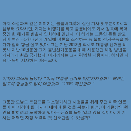
마치 소설과도 같은 이야기는 블룸버그誌에 실린 기사 첫부분이다. 핵
심부터 요약하면, 기자는 비행기를 타고 콜롬비아로 가서 감옥에 복역
중인 한 해커를 변호사 입회하에 만난다. 이 해커는 그동안 돈을 받고
남미 여러 국가 대선에 개입해 여론을 조작하는 등 불법 선거운동을 하
다가 잡혀 형을 살고 있다. 그는 지난 2012년 멕시코 대통령 선거를 비
롯해 지난 10년동안 그가 불법선거운동을 위해 사용했던 해킹 방법을
기자에게 최초 공개했다. 여기까지는 그저 평범한 내용이다. 하지만 다
음 대목이 시사하는 바는 크다.
기자가 그에게 물었다. “미국 대통령 선거도 마찬가지일까?” 해커는
일고의 망설임도 없이 대답했다. “100% 확신한다.”
그동안 도날드 트럼프를 과소평가하고 시청률을 위해 주던 미국 언론
들이 이 지경이 될 때까지 내버려 둔 것을 뒤늦게 반성, 이 기현상의 원
인을 밝히려고 노력하고 있다는 뉴스를 들어 알고 있을 것이다. 이 기
사는 어쩌면 자정 노력의 첫 신호탄일 수 있을까?