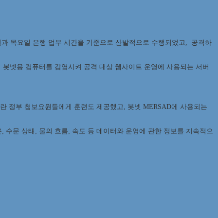
화요일과 목요일 은행 업무 시간을 기준으로 산발적으로 수행되었고, 공격하
 봇넷용 컴퓨터를 감염시켜 공격 대상 웹사이트 운영에 사용되는 서버
은 이란 정부 첩보요원들에게 훈련도 제공했고, 봇넷 MERSAD에 사용되는
 수온, 수문 상태, 물의 흐름, 속도 등 데이터와 운영에 관한 정보를 지속적으