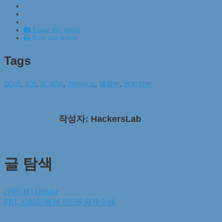
Email this article
Print this article
Tags
DDoS
,
ICS
,
SCADA
,
기반시설
,
맬웨어
,
전자정부
작성자: HackersLab
글 탐색
[인터뷰] Ohhara
FBI, 시리아해커 10만$ 공개수배