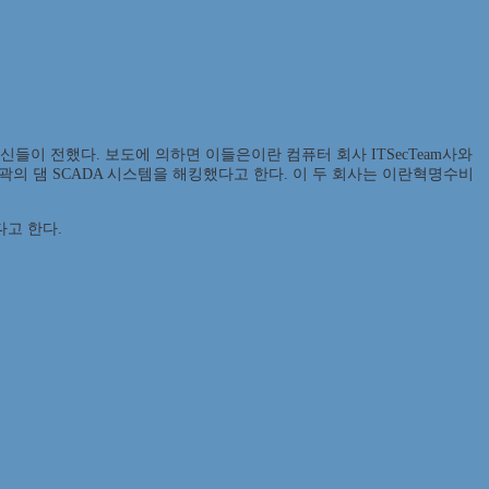
신들이 전했다. 보도에 의하면 이들은이란 컴퓨터 회사 ITSecTeam사와
 외곽의 댐 SCADA 시스템을 해킹했다고 한다. 이 두 회사는 이란혁명수비
다고 한다.