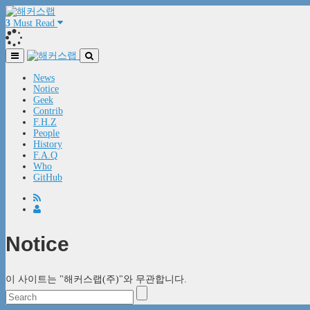
3
Must Read
News
Notice
Geek
Contrib
F.H.Z
People
History
F.A.Q
Who
GitHub
Notice
이 사이트는 "해커스랩(주)"와 무관합니다.