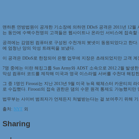
맨하튼 연방법원이 공개한 기소장에 의하면 DDoS 공격은 2011년 1
는 동안에 수백수천명의 고객들은 웹사이트나 온라인 서비스에 접속할 
공격에는 감염된 컴퓨터로 구성된 수천개의 봇넷이 동원되었다고 한다.
에 엄청난 양의 악성 트래픽을 보냈다.
이 공격은 DDoS로 한정되어 은행 업무에 지장은 초래되었지만 고객 
7명 중에는 이란 해킹그룹 Sun Army와 ADST 소속으로 2012.2월
악성 컴퓨터 코드를 제작해 미국과 영국 이스라엘 서버를 수천대 해킹한 
그 중 1명인 Firoozi는 지난 2013년 9월 미국 뉴욕 웨체스터 카운티
로 수집했다. Firoozi의 접속 권한은 댐의 수문 원격 통제도 가능했지
법무부는 사이버 범죄자가 언제든지 처벌받는다는 걸 보여주기 위해 기
출처:
NYT
외
Sharing