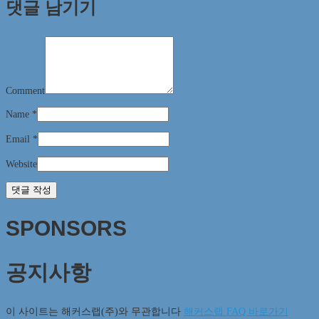
댓글 남기기
Comment
Name
*
Email
*
Website
SPONSORS
공지사항
이 사이트는 해커스랩(주)와 무관합니다
해커스랩 FAQ 바로가기