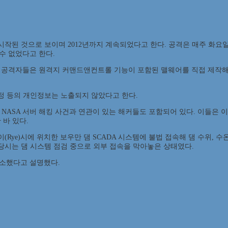
2월 시작된 것으로 보이며 2012년까지 계속되었다고 한다. 공격은 매주 
수 없었다고 한다.
 공격자들은 원격지 커맨드앤컨트롤 기능이 포함된 맬웨어를 직접 제작해
계정 등의 개인정보는 노출되지 않았다고 한다.
 발생한 NASA 서버 해킹 사건과 연관이 있는 해커들도 포함되어 있다. 이들
바 있다.
의 라이(Rye)시에 위치한 보우만 댐 SCADA 시스템에 불법 접속해 댐 수위,
만 당시는 댐 시스템 점검 중으로 외부 접속을 막아놓은 상태였다.
소했다고 설명했다.