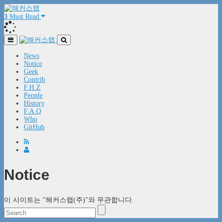
3
Must Read
News
Notice
Geek
Contrib
F.H.Z
People
History
F.A.Q
Who
GitHub
Notice
이 사이트는 "해커스랩(주)"와 무관합니다.