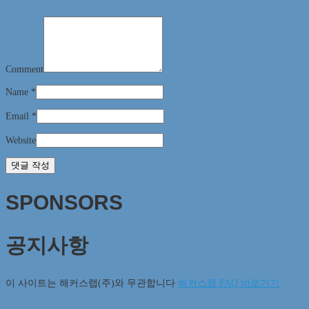
Comment
Name
*
Email
*
Website
SPONSORS
공지사항
이 사이트는 해커스랩(주)와 무관합니다
해커스랩 FAQ 바로가기