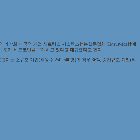
가상화 다국적 기업 시트릭스 시스템즈社는설문업체 Censuswide社에
비해 현재 비트코인을 구매하고 있다고 대답했다고 한다.
 소규모 기업(직원수 250~500명)의 경우 36%, 중간규모 기업(직