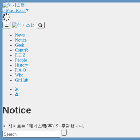
3
Must Read
News
Notice
Geek
Contrib
F.H.Z
People
History
F.A.Q
Who
GitHub
Notice
이 사이트는 "해커스랩(주)"와 무관합니다.