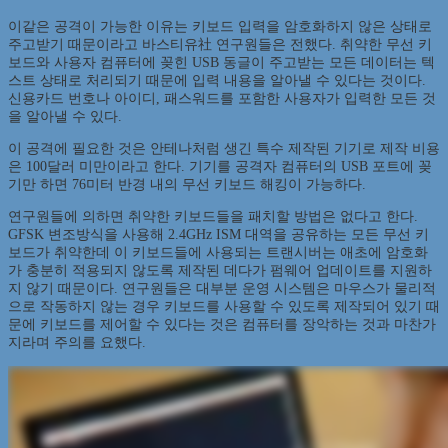
이같은 공격이 가능한 이유는 키보드 입력을 암호화하지 않은 상태로
주고받기 때문이라고 바스티유社 연구원들은 전했다. 취약한 무선 키
보드와 사용자 컴퓨터에 꽂힌 USB 동글이 주고받는 모든 데이터는 텍
스트 상태로 처리되기 때문에 입력 내용을 알아낼 수 있다는 것이다.
신용카드 번호나 아이디, 패스워드를 포함한 사용자가 입력한 모든 것
을 알아낼 수 있다.
이 공격에 필요한 것은 안테나처럼 생긴 특수 제작된 기기로 제작 비용
은 100달러 미만이라고 한다. 기기를 공격자 컴퓨터의 USB 포트에 꽂
기만 하면 76미터 반경 내의 무선 키보드 해킹이 가능하다.
연구원들에 의하면 취약한 키보드들을 패치할 방법은 없다고 한다.
GFSK 변조방식을 사용해 2.4GHz ISM 대역을 공유하는 모든 무선 키
보드가 취약한데 이 키보드들에 사용되는 트랜시버는 애초에 암호화
가 충분히 적용되지 않도록 제작된 데다가 펌웨어 업데이트를 지원하
지 않기 때문이다. 연구원들은 대부분 운영 시스템은 마우스가 물리적
으로 작동하지 않는 경우 키보드를 사용할 수 있도록 제작되어 있기 때
문에 키보드를 제어할 수 있다는 것은 컴퓨터를 장악하는 것과 마찬가
지라며 주의를 요했다.