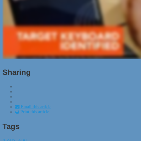
Sharing
Email this article
Print this article
Tags