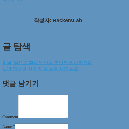
취약점
,
해킹
작성자: HackersLab
글 탐색
미국, 앞으로 휴대폰 인증 본인확인 사라진다
보안 연구원, QRL재킹 공격 시연 발표
댓글 남기기
Comment
Name
*