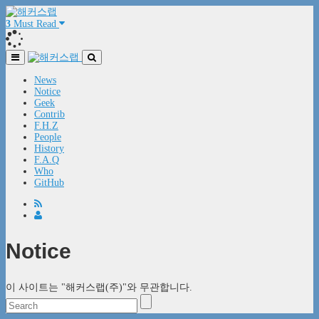
3
Must Read
News
Notice
Geek
Contrib
F.H.Z
People
History
F.A.Q
Who
GitHub
Notice
이 사이트는 "해커스랩(주)"와 무관합니다.