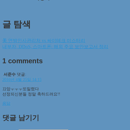
글 탐색
美 연방인사관리처 vs 싸이테크 미스터리
내부자, DDoS, 스마트폰: 해외 주요 보안보고서 정리
1 comments
서준수
댓글:
2016년 4월 25일 14:15
끄앙ㅜㅜㅜ또밀렸다
선정되신분들 정말 축하드려요!!
응답
댓글 남기기