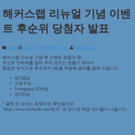
해커스랩 리뉴얼 기념 이벤
트 후순위 당첨자 발표
Notice
4월 25, 2016
3월 16, 2019
HackersLab
해커스랩 리뉴얼 기념 책 이벤트 당첨자 중
주소와 연락처를 알려 주지 않으신 분들이 계셔서
동일한 로직으로 후순위자 4분을 추첨해 결과를 알려 드립니다.
김O섭님
고동우님
Younggang OOO님
김O조님
* 괄호 안 숫자는 동명이인 확인용으로
“https://www.facebook.com/숫자” 로 보시면 해당 게시물이 나옵니다.