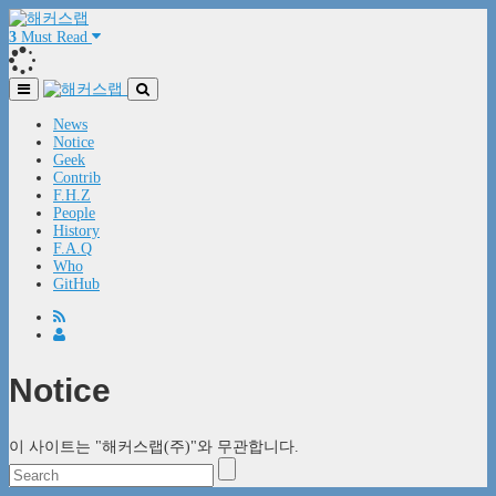
3
Must Read
News
Notice
Geek
Contrib
F.H.Z
People
History
F.A.Q
Who
GitHub
Notice
이 사이트는 "해커스랩(주)"와 무관합니다.