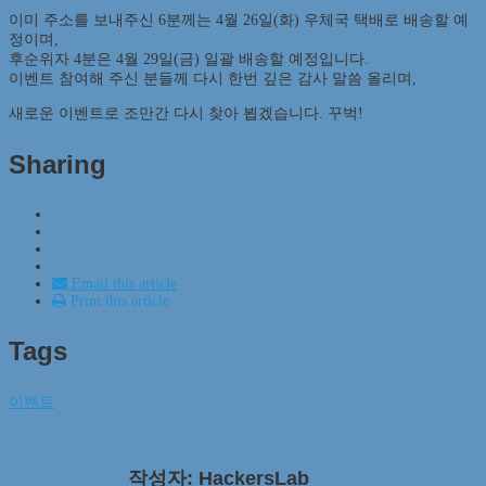
이미 주소를 보내주신 6분께는 4월 26일(화) 우체국 택배로 배송할 예
정이며,
후순위자 4분은 4월 29일(금) 일괄 배송할 예정입니다.
이벤트 참여해 주신 분들께 다시 한번 깊은 감사 말씀 올리며,
새로운 이벤트로 조만간 다시 찾아 뵙겠습니다. 꾸벅!
Sharing
Email this article
Print this article
Tags
이벤트
작성자: HackersLab