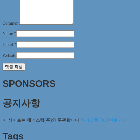
Comment
Name
*
Email
*
Website
SPONSORS
공지사항
이 사이트는 해커스랩(주)와 무관합니다
해커스랩 FAQ 바로가기
Tags