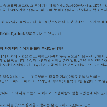
. 윽 모델명 모르죠. 그 후에 과기대 입학후.. Sun4/260인가 Sun4/2
산 fast-5 기종었습니다. 아 그 때 눈 버렸습니다. 2학기부터 학교 전자 계산
 장난감이 되었습니다. 음.. 뭐했는지는 다 알것 같네요 –;; 시간 날 때
북 Toshiba Dynabook 3380을 가지고 있습니다.
하의 인생 역정 이야기를 들려 주시겠습니까?
4군데의 대학에 시험을 쳤고, 학력고사/특차/수능/논술고사 음 –.– 다양한 
리자 일을 했습니다. 라우터나 인터넷 서비스 관련 일도 2학년 부터 했던가
지내던 시절입니다. 그렇다고 그 쪽 일을 한 것은 아니었구요. 그런 일의 
을 받았답니다. ㅠ.ㅠ 그 후부터는 장학금 면제(수업료 전액 납부)라는 —
었군요. .. 어이 어이 하여 9학기만에 과수석(계절학기 1명 졸업에)으로 졸업
습니다. ISP에서 뭐하는지 다 아시죠? 스팸이랑도 엄청 싸웠는데 나아진게 없
 다른 곳으로 흘러흘러 현재는 줄 관리하고 있습니다 -_-;;