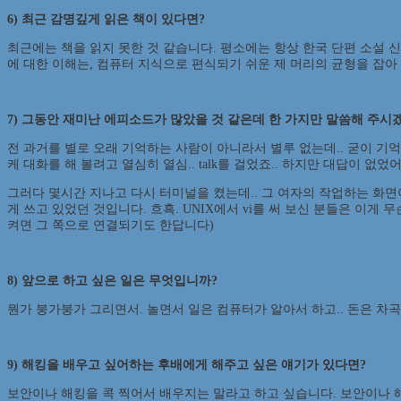
6) 최근 감명깊게 읽은 책이 있다면?
최근에는 책을 읽지 못한 것 같습니다. 평소에는 항상 한국 단편 소설 
에 대한 이해는, 컴퓨터 지식으로 편식되기 쉬운 제 머리의 균형을 잡아
7) 그동안 재미난 에피소드가 많았을 것 같은데 한 가지만 말씀해 주시
전 과거를 별로 오래 기억하는 사람이 아니라서 별루 없는데.. 굳이 기억하
케 대화를 해 볼려고 열심히 열심.. talk를 걸었죠.. 하지만 대답이 없었어요..
그러다 몇시간 지나고 다시 터미널을 켰는데.. 그 여자의 작업하는 화면이 떠 
게 쓰고 있었던 것입니다. 흐흑. UNIX에서 vi를 써 보신 분들은 이게 무
켜면 그 쪽으로 연결되기도 한답니다)
8) 앞으로 하고 싶은 일은 무엇입니까?
뭔가 붕가붕가 그리면서. 놀면서 일은 컴퓨터가 알아서 하고.. 돈은 차곡
9) 해킹을 배우고 싶어하는 후배에게 해주고 싶은 얘기가 있다면?
보안이나 해킹을 콕 찍어서 배우지는 말라고 하고 싶습니다. 보안이나 해