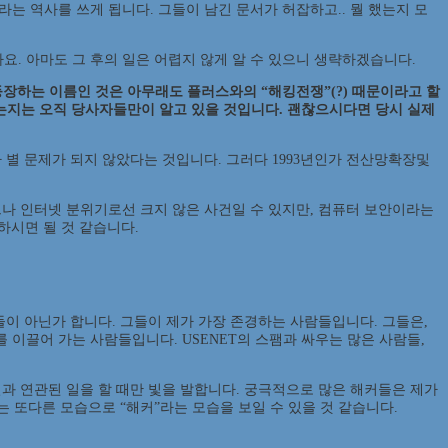
는 역사를 쓰게 됩니다. 그들이 남긴 문서가 허잡하고.. 뭘 했는지 모
까요. 아마도 그 후의 일은 어렵지 않게 알 수 있으니 생략하겠습니다.
등장하는 이름인 것은 아무래도 플러스와의 “해킹전쟁”(?) 때문이라고 할
났는지는 오직 당사자들만이 알고 있을 것입니다. 괜찮으시다면 당시 실제
가 별 문제가 되지 않았다는 것입니다. 그러다 1993년인가 전산망확장및
드나 인터넷 분위기로선 크지 않은 사건일 수 있지만, 컴퓨터 보안이라는
하시면 될 것 같습니다.
사람들이 아닌가 합니다. 그들이 제가 가장 존경하는 사람들입니다. 그들은,
 이끌어 가는 사람들입니다. USENET의 스팸과 싸우는 많은 사람들,
일과 연관된 일을 할 때만 빛을 발합니다. 궁극적으로 많은 해커들은 제가
에는 또다른 모습으로 “해커”라는 모습을 보일 수 있을 것 같습니다.