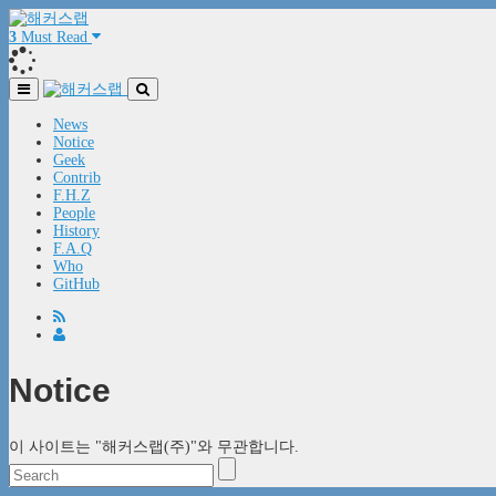
3
Must Read
News
Notice
Geek
Contrib
F.H.Z
People
History
F.A.Q
Who
GitHub
Notice
이 사이트는 "해커스랩(주)"와 무관합니다.