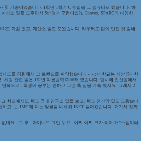
70인가가 첫 기종이었습니다. 1학년 1학기 C 수업을 그 컴퓨터로 했습니다. 하
소 일을 도우면서 Sun3(더 구형이죠?), Convex, SPARC의 다양한
 IRC도 가끔 했고, 계산소 일도 도왔습니다. 라우터도 많이 만진 것 같네
대입제도를 경험해서 그 트렌드를 파악했습니다 -_-;; 대학교는 지방 K대학
요. 해킹 관련 일은 1학년 여름방학 때부터 했습니다. 당시에 전산망에서
연속으로.. 학생이 공부는 안하고 그런 쪽 일을 계속 했지요. 그래서 2
;; 그 학교에서도 학교 공대 연구소 일을 보고, 학교 전산망 일도 도왔습니
하고 –;;; IMF 때 아는 얼굴을 내세워 INET 들어갔습니다. 거기서 정확
네요.. 그 후.. 아이네트 그만 두고.. 어찌 어찌 코가 꿰어 해*스랩이라