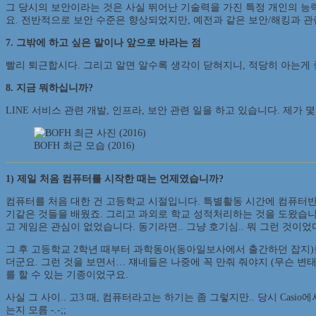
그 당시의 보안이라는 것은 사실 뛰어난 기술력을 가진 특정 개인의 능력이
요. 전반적으로 보안 수준은 향상되었지만, 예전과 같은 보안/해킹과 관
7. 그밖에 하고 싶은 말이나 앞으로 바라는 점
빨리 퇴근합시다. 그리고 알면 알수록 생각이 닫혀지니, 적당히 아는게
8. 지금 뭐하십니까?
LINE 서비스 관련 개발, 인프라, 보안 관련 일을 하고 있습니다. 제가
BOFH 최근 모습 (2016)
1) 제일 처음 컴퓨터를 시작한 때는 언제였습니까?
컴퓨터를 처음 대한 건 고등학교 시절입니다. 특별활동 시간에 컴퓨터반인가 하
기같은 것들을 배웠죠. 그리고 과외로 학교 성적처리하는 것을 도왔습니
고 게임은 관심이 없었습니다. 동기라면.. 그냥 호기심.. 뭐 그런 것이었
그 후 고등학교 2학년 때부터 과학동아(동아일보사에서 출간하던 잡지)를 봤
더군요. 그런 것을 보면서… 쟤네들은 나중에 꼭 만줘 줘야지 (무슨 변태인가 —
를 할 수 있는 기종이었구요.
사실 그 사이.. 고3 때, 컴퓨터라고는 하기는 좀 그렇지만.. 당시 Cas
는지 모름 -.-;;