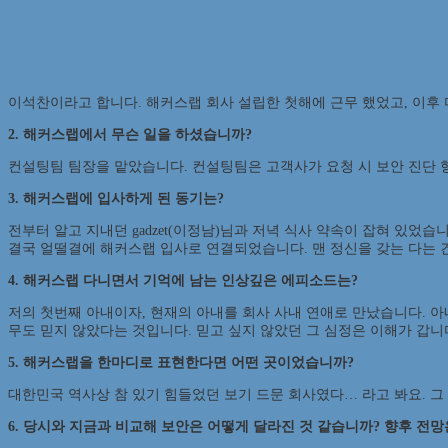
이석찬이라고 합니다. 해커스랩 회사 설립한 첫해에 근무 했었고, 이후
2. 해커스랩에서 무슨 일을 하셨습니까?
컨설팅팀 팀장을 맡았습니다. 컨설팅팀은 고객사가 요청 시 보안 진단 
3. 해커스랩에 입사하게 된 동기는?
전부터 알고 지내던 gadzet(이정남)님과 저녁 식사 약속이 잡혀 있었습
결국 얼떨결에 해커스랩 입사로 연결되었습니다. 맨 정신을 갖는 다는 건
4. 해커스랩 다니면서 기억에 남는 인상깊은 에피소드는?
저의 첫번째 아내이자, 현재의 아내를 회사 사내 연애로 만났습니다. 아
무도 믿지 않았다는 것입니다. 믿고 싶지 않았던 그 심정은 이해가 갑니
5. 해커스랩을 한마디로 표현한다면 어떤 곳이었습니까?
대한민국 역사상 참 있기 힘들었던 보기 드문 회사였다… 라고 봐요. 그 뒤
6. 당시와 지금과 비교해 보안은 어떻게 달라진 것 같습니까? 향후 전망