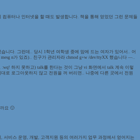
이 컴퓨터나 인터넷을 할 때도 발생합니다. 책을 통해 얻었던 그런 문제들
니다. 그런데.. 당시 1학년 여학생 중에 맘에 드는 여자가 있어서.. 어
n가 있죠).. 친구가 관리자라 chmod g+w /dev/ttyXX 했습니다 —..
 하지 못하고) talk를 한다는 것이 그냥 vi 화면에서 talk 계속 이렇
널들은 제대로 로그아웃하지 않고 전원을 꺼 버리면.. 나중에 다른 곳에서 전원
까요 🙂
, 서비스 운영, 개발, 고객지원 등의 여러가지 업무 과정에서 얻어지는