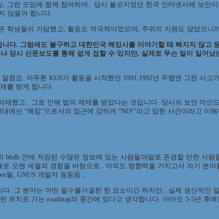
, 그런 모임에 함께 참여하며.. 당시 불모지였던 한국 인터넷사에 보안이라
하지 않을까 합니다.
다. 많은 학생들이 가담했고, 활동도 적극적이었으며, 주위의 지원도 많았으니
아닙니다. 그럼에도 불구하고 대한민국 해킹사를 이야기할 때 빠지지 않고 
이나 당시 신문보도를 통해 쉽게 접할 수 있지만, 실제로 무슨 일이 일어
죠. 아무튼 KUS가 활동을 시작했던 1991,1992년 무렵엔 그런 사고
제재를 받게 됩니다.
삭제했고.. 그로 인해 법의 제재를 받았다는 것입니다. 당시의 보안 마인
대에선 “해킹”으로서의 접근에 강하게 “NO!”라고 답한 사건이라고 이해
acs의 bbdb 안에 저장된 수많은 정보에 있는 사람들야말로 존경할 만한 
로 오랜 세월의 경험을 바탕으로.. 아직도 영향력을 가지고서 자기 분야를
mber들, GNUS 개발자 등등등…
다. 그 분야는 어떤 필수불가결한 한 요소이긴 하지만.. 실제 생산적인 
 위치로 가는 roadmap의 중간에 있다고 생각합니다. 아마도 3-5년 후