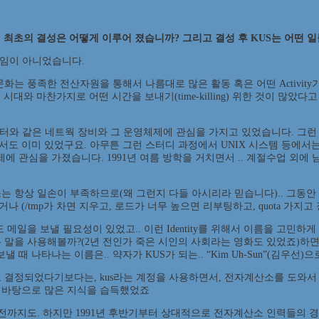
다. 최초의 결성은 어떻게 이루어 졌습니까? 그리고 결성 후 KUS는 어떤 
모임이 아니었습니다.
문화는 풍족한 전산자원을 통해서 나름대로 많은 활동 혹은 어떤 Activity가
금 시대와 마찬가지로 어떤 시간을 보내기(time-killing) 위한 것이 많
터와 같은 네트웍 장비와 그 운영체제에 관심을 가지고 있었습니다. 그런 
서도 이미 있었구요. 아무튼 그런 스터디 과정에서 UNIX 시스템 등에서
 관심을 가졌습니다. 1991년 여름 방학을 거치면서 .. 계절수업 외에
는 항상 일손이 부족하므로(왜 그런지 다들 아시리라 믿습니다).. 그동안
/tmp가 차면 지우고, 로드가 너무 높으면 리부팅하고, quota 가지고 
메일을 보낼 필요성이 있었고.. 이런 Identity를 위해서 이름을 고민하
ety라는 말을 사용해볼까?(2년 전인가 죽은 시인의 사회라는 영화도 있었죠)
을 보낼 때 나타나는 이름은.. 약자가 KUS가 되는.. “Kim Uh-Sun”(김우
 결정되었다기보다는, kus라는 계정을 사용하면서, 전자계산소를 도와서 K
을 바탕으로 많은 지식을 습득했었죠
전까지도. 하지만 1991년 후반기부터 상대적으로 전자계산소 인력들의 경