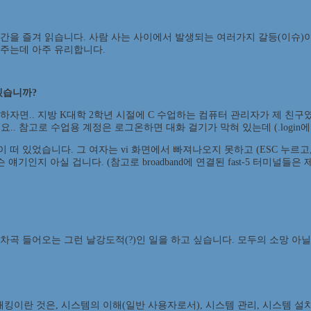
신간을 즐겨 읽습니다. 사람 사는 사이에서 발생되는 여러가지 갈등(이슈)
 주는데 아주 유리합니다.
겠습니까?
자면.. 지방 K대학 2학년 시절에 C 수업하는 컴퓨터 관리자가 제 친구였습
 참고로 수업용 계정은 로그온하면 대화 걸기가 막혀 있는데 (.login에 mesg 
있었습니다. 그 여자는 vi 화면에서 빠져나오지 못하고 (ESC 누르고, :wq!
슨 얘기인지 아실 겁니다. (참고로 broadband에 연결된 fast-5 터미
차곡 들어오는 그런 날강도적(?)인 일을 하고 싶습니다. 모두의 소망 아닐
킹이란 것은, 시스템의 이해(일반 사용자로서), 시스템 관리, 시스템 설치