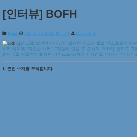
[인터뷰] BOFH
People
3월 15, 2016
5월 30, 2016
HackersLab
버그를 발견하거나 남이 발견한 버그와 툴을 익스플로잇 하는 
해커 사이에 “지존급 해커”, “전설적 인물”로 꼽히며, 2016년 현재
한민국을 떠들썩하게 했던 카이스트-포항공대 사건을 “당사자”의 시각
1. 본인 소개를 부탁합니다.