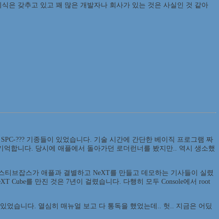
 의식은 갖추고 있고 꽤 많은 개발자나 회사가 있는 것은 사실인 것 같아
, SPC-??? 기종들이 있었습니다. 기술 시간에 간단한 베이직 프로그램 짜
기억합니다. 당시에 애플에서 돌아가던 로더런너를 봤지만.. 역시 생소했
즈와, 스티브잡스가 애플과 결별하고 NeXT를 만들고 데모하는 기사들이 실렸
Cube를 만진 것은 7년이 걸렸습니다. 다행히 모두 Console에서 root
가 있었습니다. 열심히 매뉴얼 보고 다 통독을 했었는데.. 헛.. 지금은 어딨