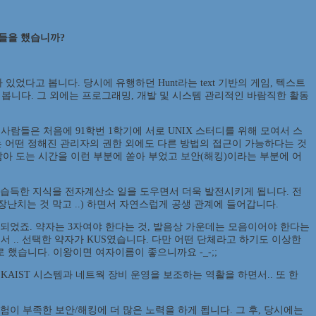
일들을 했습니까?
 있었다고 봅니다. 당시에 유행하던 Hunt라는 text 기반의 게임, 텍스트
았다고 봅니다. 그 외에는 프로그래밍, 개발 및 시스템 관리적인 바람직한 활동
사람들은 처음에 91학번 1학기에 서로 UNIX 스터디를 위해 모여서 스
는 어떤 정해진 관리자의 권한 외에도 다른 방법의 접근이 가능하다는 것
 남아 도는 시간을 이런 부분에 쏟아 부었고 보안(해킹)이라는 부분에 어
 습득한 지식을 전자계산소 일을 도우면서 더욱 발전시키게 됩니다. 전
장난치는 것 막고 ..) 하면서 자연스럽게 공생 관계에 들어갑니다.
게 되었죠. 약자는 3자여야 한다는 것, 발음상 가운데는 모음이어야 한다는
하면서 .. 선택한 약자가 KUS였습니다. 다만 어떤 단체라고 하기도 이상한
선)으로 했습니다. 이왕이면 여자이름이 좋으니까요 -_-;;
AIST 시스템과 네트웍 장비 운영을 보조하는 역활을 하면서.. 또 한
험이 부족한 보안/해킹에 더 많은 노력을 하게 됩니다. 그 후, 당시에는