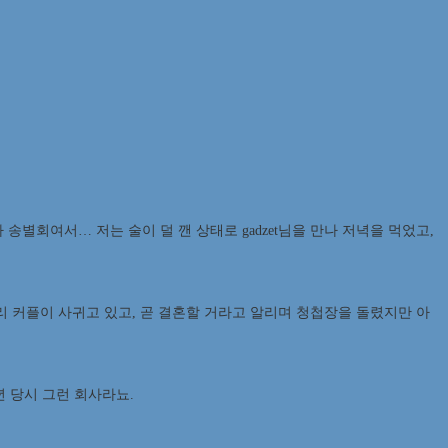
송별회여서… 저는 술이 덜 깬 상태로 gadzet님을 만나 저녁을 먹었고,
리 커플이 사귀고 있고, 곧 결혼할 거라고 알리며 청첩장을 돌렸지만 아
년 당시 그런 회사라뇨.