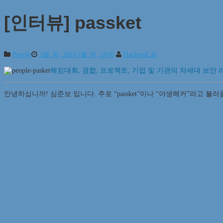
[인터뷰] passket
People
3월 30, 2016
5월 30, 2016
HackersLab
해킹대회, 경합, 프로젝트, 기업 및 기관의 차세대 보안
안녕하십니까! 심준보 입니다. 주로 “passket”이나 “야생해커”라고 