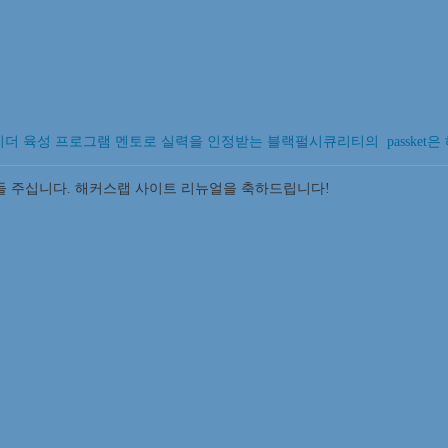
 리더 육성 프로그램 멘토로 실력을 인정받는 블랙펄시큐리티의 passket
불러들 주십니다. 해커스랩 사이트 리뉴얼을 축하드립니다!