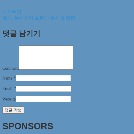
사이버캅
해커, 북미지역 프린터 수천대 해킹
댓글 남기기
Comment
Name
*
Email
*
Website
SPONSORS