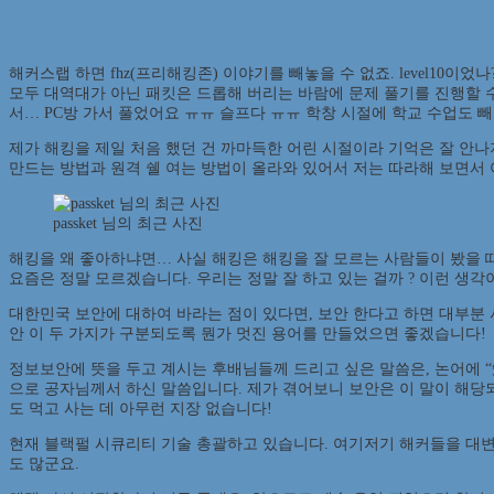
해커스랩 하면 fhz(프리해킹존) 이야기를 빼놓을 수 없죠. level10이었
모두 대역대가 아닌 패킷은 드롭해 버리는 바람에 문제 풀기를 진행할 수가 없었
서… PC방 가서 풀었어요 ㅠㅠ 슬프다 ㅠㅠ 학창 시절에 학교 수업도 
제가 해킹을 제일 처음 했던 건 까마득한 어린 시절이라 기억은 잘 안나
만드는 방법과 원격 쉘 여는 방법이 올라와 있어서 저는 따라해 보면서 
passket 님의 최근 사진
해킹을 왜 좋아하냐면… 사실 해킹은 해킹을 잘 모르는 사람들이 봤을 때 
요즘은 정말 모르겠습니다. 우리는 정말 잘 하고 있는 걸까 ? 이런 생각
대한민국 보안에 대하여 바라는 점이 있다면, 보안 한다고 하면 대부분
안 이 두 가지가 구분되도록 뭔가 멋진 용어를 만들었으면 좋겠습니다!
정보보안에 뜻을 두고 계시는 후배님들께 드리고 싶은 말씀은, 논어에 “
으로 공자님께서 하신 말씀입니다. 제가 겪어보니 보안은 이 말이 해당
도 먹고 사는 데 아무런 지장 없습니다!
현재 블랙펄 시큐리티 기술 총괄하고 있습니다. 여기저기 해커들을 대변하는
도 많군요.