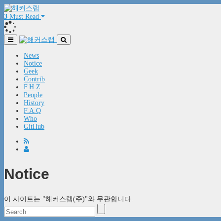
3
Must Read
News
Notice
Geek
Contrib
F.H.Z
People
History
F.A.Q
Who
GitHub
Notice
이 사이트는 "해커스랩(주)"와 무관합니다.