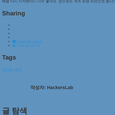
해랩 다시 시작한다니 너무 좋네요. 앞으로도 계속 운영 되었으면 합니다
Sharing
Email this article
Print this article
Tags
인터뷰
,
해커
작성자: HackersLab
글 탐색