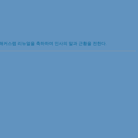
은 해커스랩 리뉴얼을 축하하며 인사의 말과 근황을 전한다.