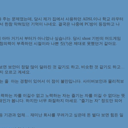
값을 쏴 주는 문제였는데, 당시 제가 집에서 사용하던 ADSL이나 학교 라우터
는 없어서 한참 막혀있던 기억이 나네요. 결국은 나중에 PC방이 등장하고 나
아마 거기서 부터가 아니었나 싶습니다. 당시 xhost 기반의 머드게임
창의력이 부족하던 시절이라 나쁜 짓(?)은 제대로 못했던거 같아요.
보면 보안이 정말 많이 달라진 것 같기도 하고, 비슷한 것 같기도 하고…
지 모르고 계세요.
하는 줄 아는 경향이 있어서 이 점이 불만입니다. 사이버보안과 물리적보
력하는 자를 이길수 없고 노력하는 자는 즐기는 자를 이길 수 없다는 뜻
천재인가 봅니다. 하지만 너무 좌절하지 마세요. “즐기는 자” 정도만 되어
등등 기관과 업체… 재미난 회사를 꾸려가고 싶은데 돈 벌다 보면 힘든 일