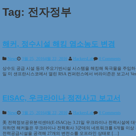
Tag:
전자정부
해커, 정수시설 해킹 염소농도 변경
News
3월 25, 2016
4월 22, 2016
HackersLab
0 Comments
상수도 공급 시설 등의 주요기반시설 시스템을 해킹해 독극물을 주입하는 
일 미 샌프란시스코에서 열린 RSA 컨퍼런스에서 버라이즌은 보고서 Verizon’s 2
EISAC, 우크라이나 정전사고 보고서
News
3월 25, 2016
4월 22, 2016
HackersLab
0 Comments
美 전력정보공유분석센터(E-ISAC)는 3.21일 우크라이나 전력시설에 
의하면 해커들은 우크라이나 전력회사 3군데의 네트워크를 6개월 이상 통제
전력공급시설을 공격해 27개의 변전소를 오프라인 상태로 […]