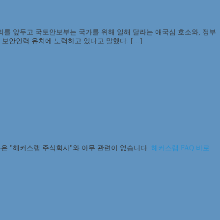
논의를 앞두고 국토안보부는 국가를 위해 일해 달라는 애국심 호소와, 정부
보안인력 유치에 노력하고 있다고 말했다. […]
 혹은 "해커스랩 주식회사"와 아무 관련이 없습니다.
해커스랩 FAQ 바로