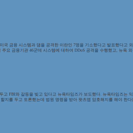
이에 미국 금융 시스템과 댐을 공격한 이란인 7명을 기소했다고 발표했다고 외
미국 주요 금융기관 46군데 시스템에 대하여 DDoS 공격을 수행했고, 뉴욕
고 FBI와 갈등을 빚고 있다고 뉴욕타임즈가 보도했다. 뉴욕타임즈는 익
할지를 두고 토론했는데 법원 명령을 받아 왓츠앱 암호해지를 해야 한다는