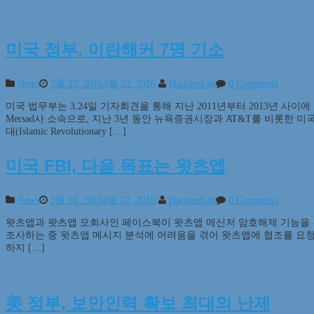
미국 정부, 이란해커 7명 기소
News
3월 25, 2016
4월 22, 2016
HackersLab
0 Comments
미국 법무부는 3.24일 기자회견을 통해 지난 2011년부터 2013년 사
Mersad사 소속으로, 지난 3년 동안 뉴욕증권시장과 AT&T를 비롯한 
대(Islamic Revolutionary […]
미국 FBI, 다음 목표는 왓츠앱
News
3월 16, 2016
4월 22, 2016
HackersLab
0 Comments
왓츠앱과 왓츠앱 모회사인 페이스북이 왓츠앱 메신저 암호해제 기능을 두
조사하는 중 왓츠앱 메시지 분석에 어려움을 겪어 왓츠앱에 협조를 요청
하지 […]
美 정부, 보안인력 확보 최대의 난제