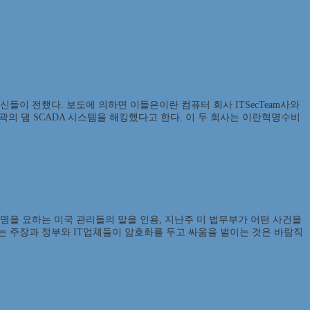
신들이 전했다. 보도에 의하면 이들은이란 컴퓨터 회사 ITSecTeam사와
 외곽의 댐 SCADA 시스템을 해킹했다고 한다. 이 두 회사는 이란혁명수비
명을 요하는 미국 관리들의 말을 인용, 지난주 미 법무부가 어떤 사건을
 주장과 정부와 IT업체들이 암호화를 두고 싸움을 벌이는 것은 바람직