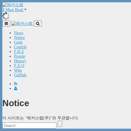
3
Must Read
News
Notice
Geek
Contrib
F.H.Z
People
History
F.A.Q
Who
GitHub
Notice
이 사이트는 "해커스랩(주)"와 무관합니다.