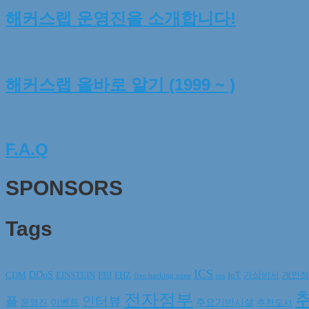
해커스랩 운영진을 소개합니다!
해커스랩 올바로 알기 (1999 ~ )
F.A.Q
SPONSORS
Tags
ICS
DDoS
CDM
EINSTEIN
FBI
FHZ
IoT
가상비서
개인정
free hacking zone
ios
전자정부
인터뷰
플
이벤트
주요기반시설
운영진
추천도서