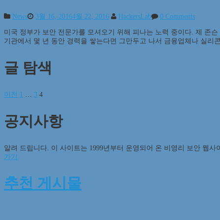
News
3월 16, 2016
4월 22, 2016
HackersLab
0 Comments
미국 정부가 보안 전문가를 모셔오기 위해 피나는 노력 중이다. 제 존슨
기관에서 몇 년 동안 경력을 쌓는다면 그만두고 나서 금융업체나 실리콘
글 탐색
이전
1
…
3
4
공지사항
알려 드립니다. 이 사이트는 1999년부터 운영되어 온 비영리 보안 웹사
가기
추천 게시물