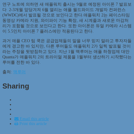
연구 노트에 의하면 새 애플워치 출시는 9월로 예정된 아이폰 7 발표보
다 2-3개월 앞당겨져 6월 열리는 애플 월드와이드 개발자 컨퍼런스
(WWDC)에서 발표될 것으로 보인다고 한다.애플워치 2는 페이스타임
동영상 카메라 지원, 와이파이 기능 확장, 새 시계줄과 새로운 마감처
리가 포함될 것으로 보인다고 한다. 또한 아이폰은 듀얼 카메라 시스템
이 5.5인치 아이폰 7 플러스에만 적용된다고 한다.
과거 애플 CEO 팀 쿡은 공급업체들의 말을 너무 믿지 말라고 투자자들
에게 경고한 바 있지만, 다른 루머들도 애플워치 2가 일찍 발표될 것이
라는 주장을 뒷받침하고 있다. 지난 1월 맥루머는 애플 하청업제 대만
Quanta가 애플워치 2의 트라이얼 제품을 1월부터 생산하기 시작했다는
루머를 전한 바 있다.
출처:
맥루머
Sharing
Email this article
Print this article