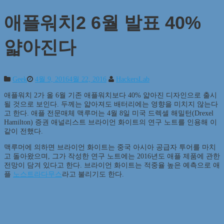
애플워치2 6월 발표 40%
얇아진다
Geek
4월 9, 2016
4월 22, 2016
HackersLab
애플워치 2가 올 6월 기존 애플워치보다 40% 얇아진 디자인으로 출시
될 것으로 보인다. 두께는 얇아져도 배터리에는 영향을 미치지 않는다
고 한다. 애플 전문매체 맥루머는 4월 8일 미국 드렉셀 해밀턴(Drexel
Hamilton) 증권 애널리스트 브라이언 화이트의 연구 노트를 인용해 이
같이 전했다.
맥루머에 의하면 브라이언 화이트는 중국 아시아 공급자 투어를 마치
고 돌아왔으며, 그가 작성한 연구 노트에는 2016년도 애플 제품에 관한
전망이 담겨 있다고 한다. 브라이언 화이트는 적중율 높은 예측으로 애
플
노스트라다무스
라고 불리기도 한다.