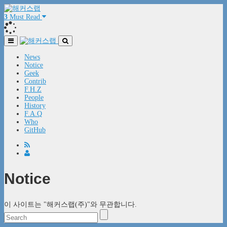
3
Must Read
News
Notice
Geek
Contrib
F.H.Z
People
History
F.A.Q
Who
GitHub
Notice
이 사이트는 "해커스랩(주)"와 무관합니다.