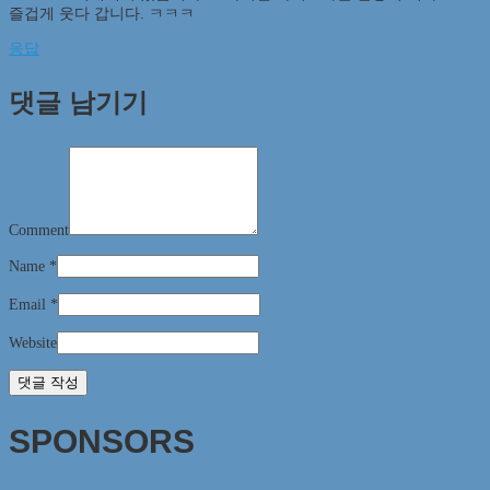
즐겁게 웃다 갑니다. ㅋㅋㅋ
응답
댓글 남기기
Comment
Name
*
Email
*
Website
SPONSORS