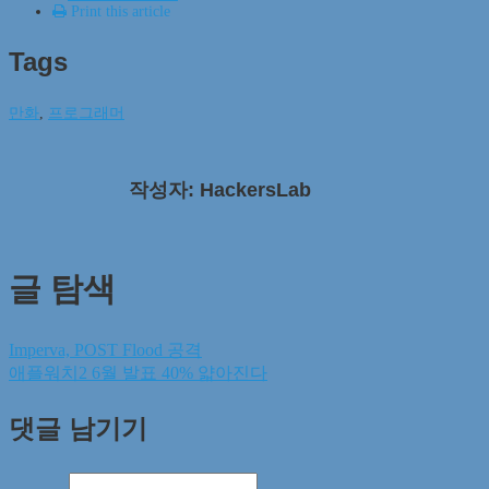
Print this article
Tags
만화
,
프로그래머
작성자: HackersLab
글 탐색
Imperva, POST Flood 공격
애플워치2 6월 발표 40% 얇아진다
댓글 남기기