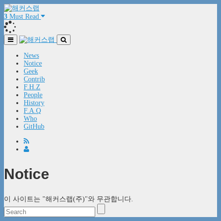
3
Must Read
News
Notice
Geek
Contrib
F.H.Z
People
History
F.A.Q
Who
GitHub
Notice
이 사이트는 "해커스랩(주)"와 무관합니다.