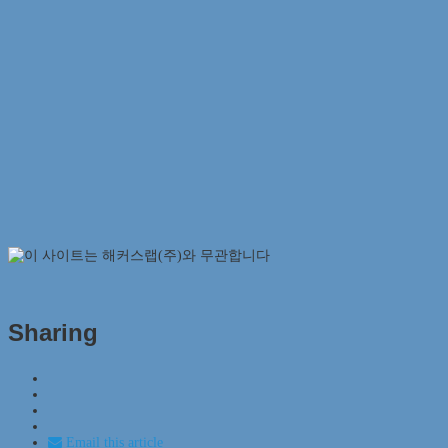
Sharing
Email this article