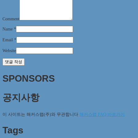
Comment
Name
*
Email
*
Website
SPONSORS
공지사항
이 사이트는 해커스랩(주)와 무관합니다
해커스랩 FAQ 바로가기
Tags