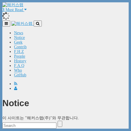
3
Must Read
News
Notice
Geek
Contrib
F.H.Z
People
History
F.A.Q
Who
GitHub
Notice
이 사이트는 "해커스랩(주)"와 무관합니다.