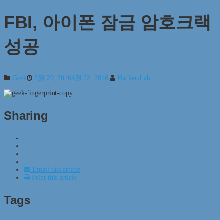
FBI, 아이폰 잠금 암호크랙
성공
Geek
3월 29, 2016
4월 22, 2016
HackersLab
Sharing
Email this article
Print this article
Tags