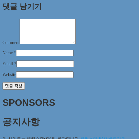
댓글 남기기
Comment
Name
*
Email
*
Website
SPONSORS
공지사항
이 사이트는 해커스랩(주)와 무관합니다
해커스랩 FAQ 바로가기