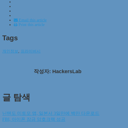
Email this article
Print this article
Tags
개인정보
,
프라이버시
작성자: HackersLab
글 탐색
닌텐도 미토모 앱, 일본서 3일만에 백만 다운로드
FBI, 아이폰 잠금 암호크랙 성공