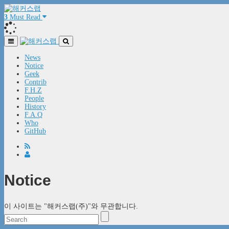
3
Must Read
News
Notice
Geek
Contrib
F.H.Z
People
History
F.A.Q
Who
GitHub
Notice
이 사이트는 "해커스랩(주)"와 무관합니다.