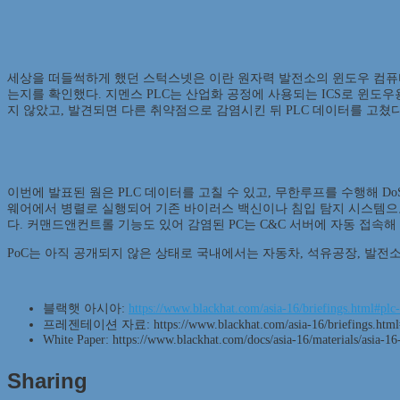
세상을 떠들썩하게 했던 스턱스넷은 이란 원자력 발전소의 윈도우 컴퓨터를 USB
는지를 확인했다. 지멘스 PLC는 산업화 공정에 사용되는 ICS로 윈
지 않았고, 발견되면 다른 취약점으로 감염시킨 뒤 PLC 데이터를 고쳤다
이번에 발표된 웜은 PLC 데이터를 고칠 수 있고, 무한루프를 수행해 Do
웨어에서 병렬로 실행되어 기존 바이러스 백신이나 침입 탐지 시스템으로는
다. 커맨드앤컨트롤 기능도 있어 감염된 PC는 C&C 서버에 자동 접속해
PoC는 아직 공개되지 않은 상태로 국내에서는 자동차, 석유공장, 발전소
블랙햇 아시아:
https://www.blackhat.com/asia-16/briefings.html#plc-
프레젠테이션 자료: https://www.blackhat.com/asia-16/briefings.html#plc
White Paper: https://www.blackhat.com/docs/asia-16/materials/asi
Sharing