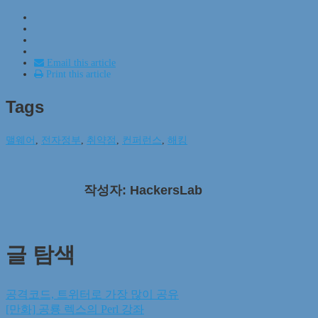
Email this article
Print this article
Tags
맬웨어
,
전자정부
,
취약점
,
컨퍼런스
,
해킹
작성자: HackersLab
글 탐색
공격코드, 트위터로 가장 많이 공유
[만화] 공룡 렉스의 Perl 강좌