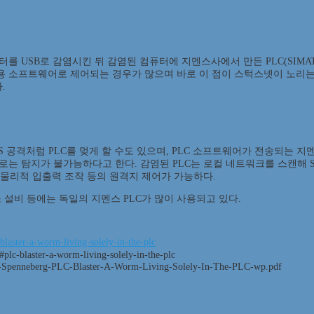
로 감염시킨 뒤 감염된 컴퓨터에 지멘스사에서 만든 PLC(SIMATIC S7-3
도우용 소프트웨어로 제어되는 경우가 많으며 바로 이 점이 스턱스넷이 노리
.
S 공격처럼 PLC를 멎게 할 수도 있으며, PLC 소프트웨어가 전송되는 지멘
 탐지가 불가능하다고 한다. 감염된 PLC는 로컬 네트워크를 스캔해 S7
 물리적 입출력 조작 등의 원격지 제어가 가능하다.
 설비 등에는 독일의 지멘스 PLC가 많이 사용되고 있다.
blaster-a-worm-living-solely-in-the-plc
-blaster-a-worm-living-solely-in-the-plc
a-16-Spenneberg-PLC-Blaster-A-Worm-Living-Solely-In-The-PLC-wp.pdf