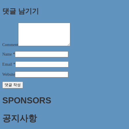
댓글 남기기
Comment
Name
*
Email
*
Website
SPONSORS
공지사항