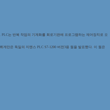
다. PLC는 반복 작업의 기계화를 회로기판에 프로그램하는 제어장치로 오
은 독일의 지멘스 PLC S7-1200 버전3용 웜을 발표했다. 이 웜은