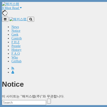
3
Must Read
News
Notice
Geek
Contrib
F.H.Z
People
History
F.A.Q
Who
GitHub
Notice
이 사이트는 "해커스랩(주)"와 무관합니다.