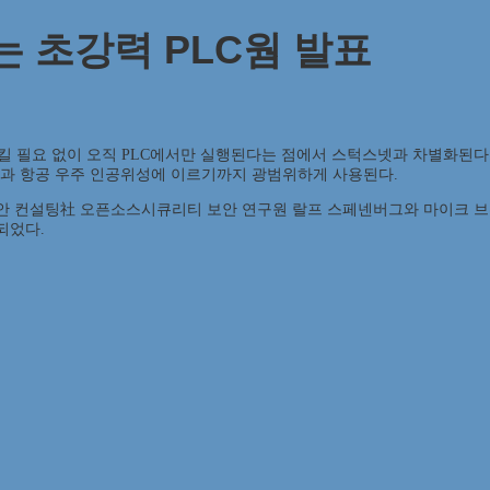
 초강력 PLC웜 발표
염시킬 필요 없이 오직 PLC에서만 실행된다는 점에서 스턱스넷과 차별화된
시설과 항공 우주 인공위성에 이르기까지 광범위하게 사용된다.
 컨설팅社 오픈소스시큐리티 보안 연구원 랄프 스페넨버그와 마이크 브뤼게만
작되었다.