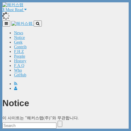
3
Must Read
News
Notice
Geek
Contrib
F.H.Z
People
History
F.A.Q
Who
GitHub
Notice
이 사이트는 "해커스랩(주)"와 무관합니다.