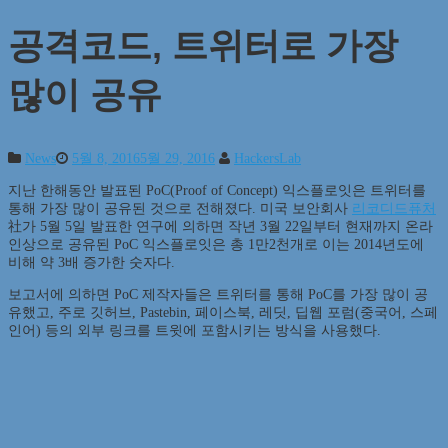
공격코드, 트위터로 가장
많이 공유
News
5월 8, 2016
5월 29, 2016
HackersLab
지난 한해동안 발표된 PoC(Proof of Concept) 익스플로잇은 트위터를
통해 가장 많이 공유된 것으로 전해졌다. 미국 보안회사
리코디드퓨처
社가 5월 5일 발표한 연구에 의하면 작년 3월 22일부터 현재까지 온라
인상으로 공유된 PoC 익스플로잇은 총 1만2천개로 이는 2014년도에
비해 약 3배 증가한 숫자다.
보고서에 의하면 PoC 제작자들은 트위터를 통해 PoC를 가장 많이 공
유했고, 주로 깃허브, Pastebin, 페이스북, 레딧, 딥웹 포럼(중국어, 스페
인어) 등의 외부 링크를 트윗에 포함시키는 방식을 사용했다.