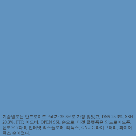
기술별로는 안드로이드 PoC가 35.8%로 가장 많았고, DNS 23.3%, SSH
20.3%, FTP, 어도비, OPEN SSL 순으로, 타겟 플랫폼은 안드로이드폰,
윈도우 7과 8, 인터넷 익스플로러, 리눅스, GNU C 라이브러리, 파이어
폭스 순이었다.